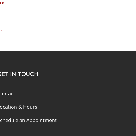
re
GET IN TOUCH
ontact
ocation & Hours
chedule an Appointment