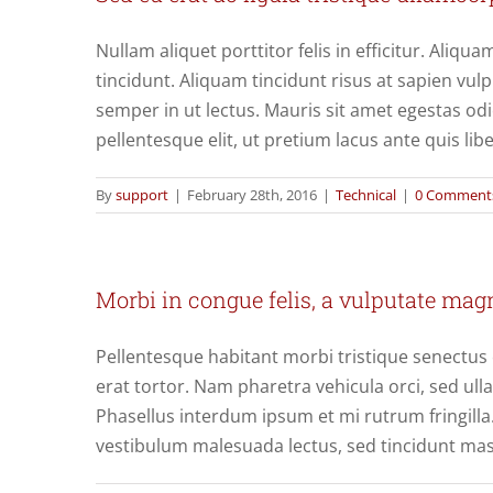
Nullam aliquet porttitor felis in efficitur. Ali
tincidunt. Aliquam tincidunt risus at sapien vu
semper in ut lectus. Mauris sit amet egestas odi
pellentesque elit, ut pretium lacus ante quis lib
By
support
|
February 28th, 2016
|
Technical
|
0 Comment
Morbi in congue felis, a vulputate mag
Pellentesque habitant morbi tristique senectus 
erat tortor. Nam pharetra vehicula orci, sed ull
Phasellus interdum ipsum et mi rutrum fringilla
vestibulum malesuada lectus, sed tincidunt mas