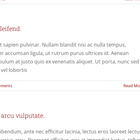
eifend.
t sapien pulvinar. Nullam blandit nisi ac nulla tempus,
r accumsan ligula, ut rutrum purus ultrices id. Aenean
ibulum at justo quis ex venenatis aliquet. Ut porta, nunc sed
vel lobortis
mments
Read Mo
 arcu vulputate.
ibendum, ante nec efficitur lacinia, lectus eros laoreet lectu