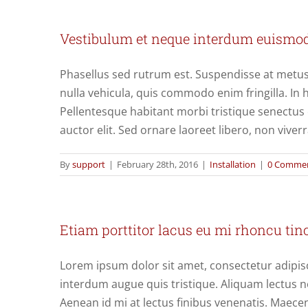
Vestibulum et neque interdum euismo
Phasellus sed rutrum est. Suspendisse at metus
nulla vehicula, quis commodo enim fringilla. In 
Pellentesque habitant morbi tristique senectus 
auctor elit. Sed ornare laoreet libero, non viver
By
support
|
February 28th, 2016
|
Installation
|
0 Comme
Etiam porttitor lacus eu mi rhoncu tin
Lorem ipsum dolor sit amet, consectetur adipis
interdum augue quis tristique. Aliquam lectus n
Aenean id mi at lectus finibus venenatis. Maece