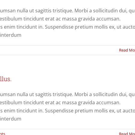
umsan nulla ut sagittis tristique. Morbi a sollicitudin dui, qu
 Vestibulum tincidunt erat ac massa gravida accumsan.
enim tincidunt in. Suspendisse pretium mollis ex, ut auct
t interdum
Read Mo
llus.
umsan nulla ut sagittis tristique. Morbi a sollicitudin dui, qu
 Vestibulum tincidunt erat ac massa gravida accumsan.
enim tincidunt in. Suspendisse pretium mollis ex, ut auct
t interdum
nts
Read Mo