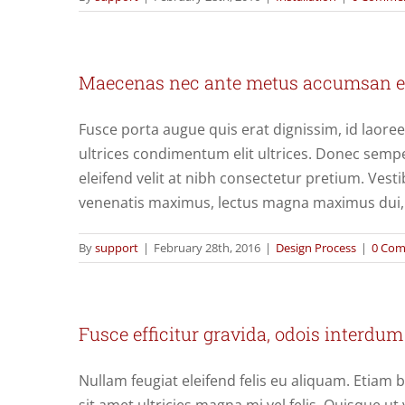
Maecenas nec ante metus accumsan el
Fusce porta augue quis erat dignissim, id laoree
ultrices condimentum elit ultrices. Donec sempe
eleifend velit at nibh consectetur pretium. Vest
venenatis maximus, lectus magna maximus dui, 
By
support
|
February 28th, 2016
|
Design Process
|
0 Co
Fusce efficitur gravida, odois interdum
Nullam feugiat eleifend felis eu aliquam. Etiam b