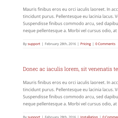
Mauris finibus eros eu orci iaculis laoreet. In acc
tincidunt purus. Pellentesque eu lacinia lacus.
Suspendisse finibus commodo arcu, sed dapibus 
neque pellentesque a. Morbi vel cursus odio, a
By
support
|
February 28th, 2016
|
Pricing
|
0 Comments
Donec ac iaculis lorem, sit venenatis te
Mauris finibus eros eu orci iaculis laoreet. In acc
tincidunt purus. Pellentesque eu lacinia lacus.
Suspendisse finibus commodo arcu, sed dapibus 
neque pellentesque a. Morbi vel cursus odio, a
By
support
|
February 28th, 2016
|
Installation
|
0 Comme