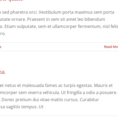
quam sed pharetra orci. Vestibulum porta maximus sem porta
lputate ornare. Praesent in sem sit amet leo bibendum
o. Etiam vulputate, sem et ullamcorper fermentum, nisl feli
ero.
s
Read Mo
na.
et netus et malesuada fames ac turpis egestas. Mauris et
amcorper sem viverra vehicula. Ut fringilla a odio a posuere.
. Donec pretium dui vitae mattis cursus. Curabitur
sa sagittis tempus. Ut